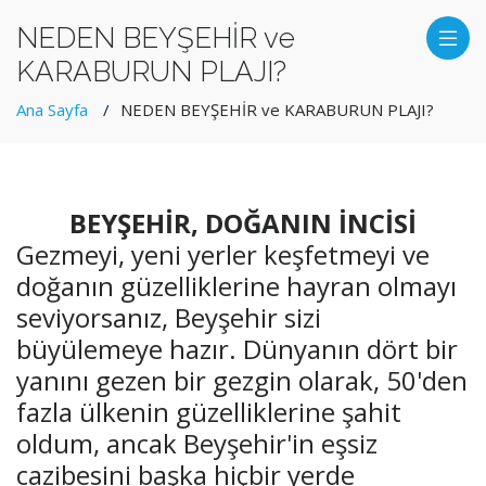
NEDEN BEYŞEHİR ve
KARABURUN PLAJI?
Ana Sayfa
NEDEN BEYŞEHİR ve KARABURUN PLAJI?
BEYŞEHİR, DOĞANIN İNCİSİ
Gezmeyi, yeni yerler keşfetmeyi ve
doğanın güzelliklerine hayran olmayı
seviyorsanız, Beyşehir sizi
büyülemeye hazır. Dünyanın dört bir
yanını gezen bir gezgin olarak, 50'den
fazla ülkenin güzelliklerine şahit
oldum, ancak Beyşehir'in eşsiz
cazibesini başka hiçbir yerde