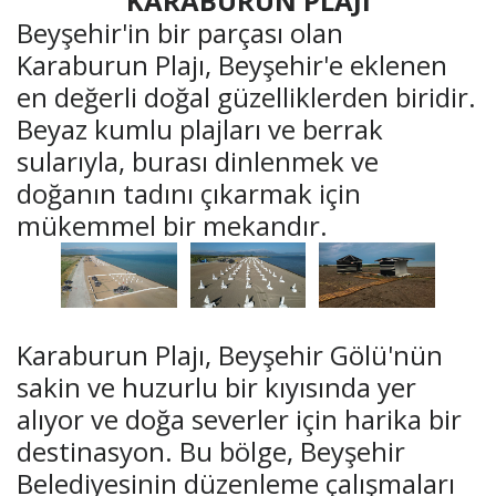
KARABURUN PLAJI
Beyşehir'in bir parçası olan
Karaburun Plajı, Beyşehir'e eklenen
en değerli doğal güzelliklerden biridir.
Beyaz kumlu plajları ve berrak
sularıyla, burası dinlenmek ve
doğanın tadını çıkarmak için
mükemmel bir mekandır.
Karaburun Plajı, Beyşehir Gölü'nün
sakin ve huzurlu bir kıyısında yer
alıyor ve doğa severler için harika bir
destinasyon. Bu bölge, Beyşehir
Belediyesinin düzenleme çalışmaları