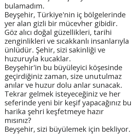
bulamadım.
Beyşehir, Türkiye'nin iç bölgelerinde
yer alan gizli bir mücevher gibidir.
Göz alıcı doğal güzellikleri, tarihi
zenginlikleri ve sıcakkanlı insanlarıyla
ünlüdür. Şehir, sizi sakinliği ve
huzuruyla kucaklar.
Beyşehir'in bu büyüleyici köşesinde
geçirdiğiniz zaman, size unutulmaz
anılar ve huzur dolu anlar sunacak.
Tekrar gelmek isteyeceğiniz ve her
seferinde yeni bir keşif yapacağınız bu
harika şehri keşfetmeye hazır
mısınız?
Beyşehir, sizi büyülemek için bekliyor.