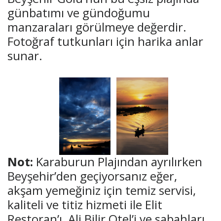
günbatımı ve gündoğumu
manzaraları görülmeye değerdir.
Fotoğraf tutkunları için harika anlar
sunar.
Not:
Karaburun Plajından ayrılırken
Beyşehir’den geçiyorsanız eğer,
akşam yemeğiniz için temiz servisi,
kaliteli ve titiz hizmeti ile Elit
Restoran’ı, Ali Bilir Otel’i ve sabahları