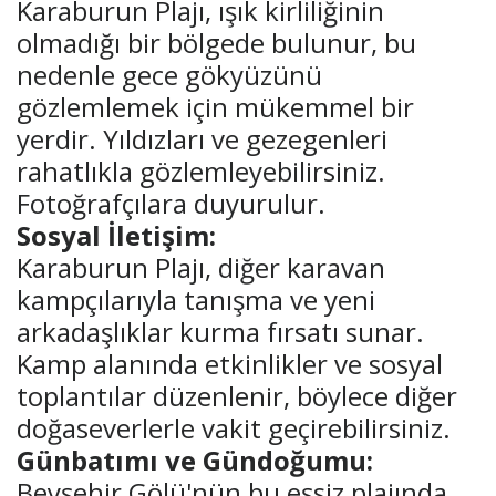
Karaburun Plajı, ışık kirliliğinin
olmadığı bir bölgede bulunur, bu
nedenle gece gökyüzünü
gözlemlemek için mükemmel bir
yerdir. Yıldızları ve gezegenleri
rahatlıkla gözlemleyebilirsiniz.
Fotoğrafçılara duyurulur.
Sosyal İletişim:
Karaburun Plajı, diğer karavan
kampçılarıyla tanışma ve yeni
arkadaşlıklar kurma fırsatı sunar.
Kamp alanında etkinlikler ve sosyal
toplantılar düzenlenir, böylece diğer
doğaseverlerle vakit geçirebilirsiniz.
Günbatımı ve Gündoğumu:
Beyşehir Gölü'nün bu eşsiz plajında