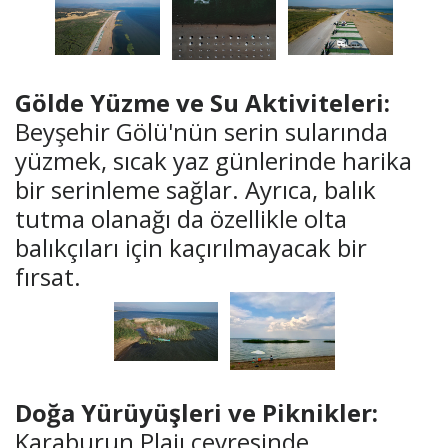
Gölde Yüzme ve Su Aktiviteleri:
Beyşehir Gölü'nün serin sularında
yüzmek, sıcak yaz günlerinde harika
bir serinleme sağlar. Ayrıca, balık
tutma olanağı da özellikle olta
balıkçıları için kaçırılmayacak bir
fırsat.
Doğa Yürüyüşleri ve Piknikler:
Karaburun Plajı çevresinde