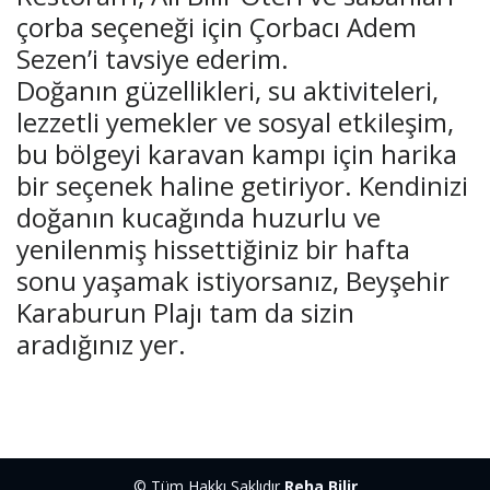
çorba seçeneği için Çorbacı Adem
Sezen’i tavsiye ederim.
Doğanın güzellikleri, su aktiviteleri,
lezzetli yemekler ve sosyal etkileşim,
bu bölgeyi karavan kampı için harika
bir seçenek haline getiriyor. Kendinizi
doğanın kucağında huzurlu ve
yenilenmiş hissettiğiniz bir hafta
sonu yaşamak istiyorsanız, Beyşehir
Karaburun Plajı tam da sizin
aradığınız yer.
© Tüm Hakkı Saklıdır
Reha Bilir