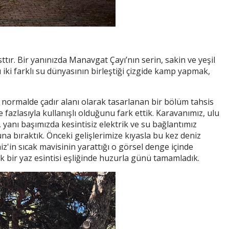
r. Bir yanınızda Manavgat Çayı’nın serin, sakin ve yeşil
 iki farklı su dünyasının birleştiği çizgide kamp yapmak,
normalde çadır alanı olarak tasarlanan bir bölüm tahsis
e fazlasıyla kullanışlı olduğunu fark ettik. Karavanımız, ulu
 yanı başımızda kesintisiz elektrik ve su bağlantımız
na bıraktık. Önceki gelişlerimize kıyasla bu kez deniz
iz'in sıcak mavisinin yarattığı o görsel denge içinde
 bir yaz esintisi eşliğinde huzurla günü tamamladık.