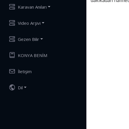
dakikadan hafiflett
Karavan Anıları
Video Arşivi
Gezen Bilir
KONYA BENİM
İletişim
Dil