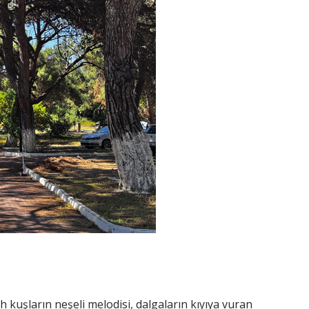
 kuşların neşeli melodisi, dalgaların kıyıya vuran