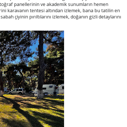
ki fotoğraf panellerinin ve akademik sunumların hemen
ni karavanın tentesi altından izlemek, bana bu tatilin en
ah çiyinin pırıltılarını izlemek, doğanın gizli detaylarını