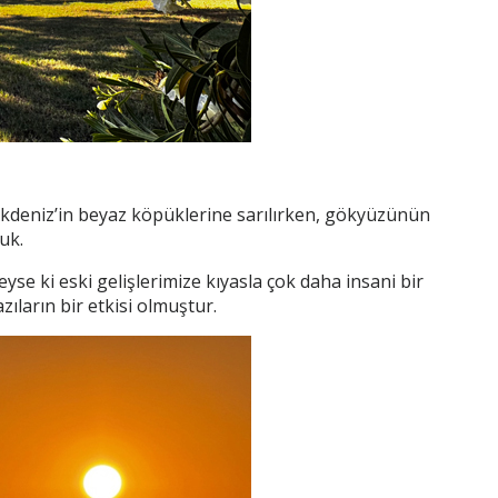
ı Akdeniz’in beyaz köpüklerine sarılırken, gökyüzünün
uk.
se ki eski gelişlerimize kıyasla çok daha insani bir
zıların bir etkisi olmuştur.