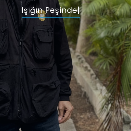
Işığın Peşinde 51
|