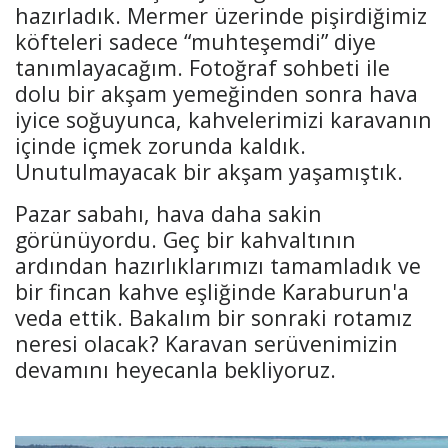
hazırladık. Mermer üzerinde pişirdiğimiz
köfteleri sadece “muhteşemdi” diye
tanımlayacağım. Fotoğraf sohbeti ile
dolu bir akşam yemeğinden sonra hava
iyice soğuyunca, kahvelerimizi karavanın
içinde içmek zorunda kaldık.
Unutulmayacak bir akşam yaşamıştık.
Pazar sabahı, hava daha sakin
görünüyordu. Geç bir kahvaltının
ardından hazırlıklarımızı tamamladık ve
bir fincan kahve eşliğinde Karaburun'a
veda ettik. Bakalım bir sonraki rotamız
neresi olacak? Karavan serüvenimizin
devamını heyecanla bekliyoruz.