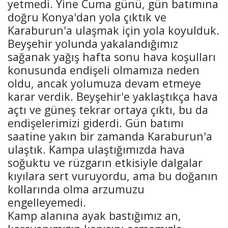
yetmedi. Yine Cuma günü, gün batımına
doğru Konya'dan yola çıktık ve
Karaburun'a ulaşmak için yola koyulduk.
Beyşehir yolunda yakalandığımız
sağanak yağış hafta sonu hava koşulları
konusunda endişeli olmamıza neden
oldu, ancak yolumuza devam etmeye
karar verdik. Beyşehir'e yaklaştıkça hava
açtı ve güneş tekrar ortaya çıktı, bu da
endişelerimizi giderdi. Gün batımı
saatine yakın bir zamanda Karaburun'a
ulaştık. Kampa ulaştığımızda hava
soğuktu ve rüzgarın etkisiyle dalgalar
kıyılara sert vuruyordu, ama bu doğanın
kollarında olma arzumuzu
engelleyemedi.
Kamp alanına ayak bastığımız an,