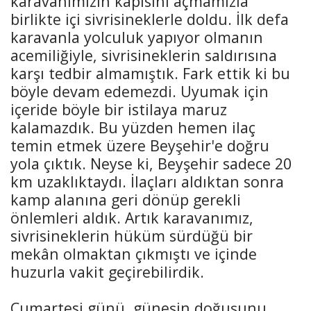
karavanımızın kapısını açmamızla
birlikte içi sivrisineklerle doldu. İlk defa
karavanla yolculuk yapıyor olmanın
acemiliğiyle, sivrisineklerin saldırısına
karşı tedbir almamıştık. Fark ettik ki bu
böyle devam edemezdi. Uyumak için
içeride böyle bir istilaya maruz
kalamazdık. Bu yüzden hemen ilaç
temin etmek üzere Beyşehir'e doğru
yola çıktık. Neyse ki, Beyşehir sadece 20
km uzaklıktaydı. İlaçları aldıktan sonra
kamp alanına geri dönüp gerekli
önlemleri aldık. Artık karavanımız,
sivrisineklerin hüküm sürdüğü bir
mekân olmaktan çıkmıştı ve içinde
huzurla vakit geçirebilirdik.
Cumartesi günü, güneşin doğuşunu