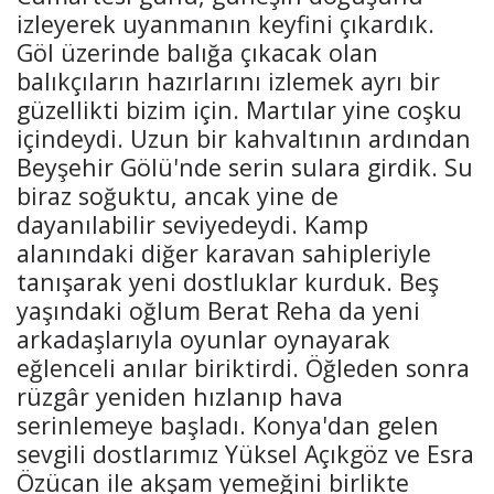
izleyerek uyanmanın keyfini çıkardık.
Göl üzerinde balığa çıkacak olan
balıkçıların hazırlarını izlemek ayrı bir
güzellikti bizim için. Martılar yine coşku
içindeydi. Uzun bir kahvaltının ardından
Beyşehir Gölü'nde serin sulara girdik. Su
biraz soğuktu, ancak yine de
dayanılabilir seviyedeydi. Kamp
alanındaki diğer karavan sahipleriyle
tanışarak yeni dostluklar kurduk. Beş
yaşındaki oğlum Berat Reha da yeni
arkadaşlarıyla oyunlar oynayarak
eğlenceli anılar biriktirdi. Öğleden sonra
rüzgâr yeniden hızlanıp hava
serinlemeye başladı. Konya'dan gelen
sevgili dostlarımız Yüksel Açıkgöz ve Esra
Özücan ile akşam yemeğini birlikte