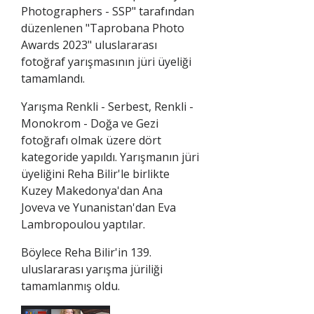
Photographers - SSP" tarafından
düzenlenen "Taprobana Photo
Awards 2023" uluslararası
fotoğraf yarışmasının jüri üyeliği
tamamlandı.
Yarışma Renkli - Serbest, Renkli -
Monokrom - Doğa ve Gezi
fotoğrafı olmak üzere dört
kategoride yapıldı. Yarışmanın jüri
üyeliğini Reha Bilir'le birlikte
Kuzey Makedonya'dan Ana
Joveva ve Yunanistan'dan Eva
Lambropoulou yaptılar.
Böylece Reha Bilir'in 139.
uluslararası yarışma jüriliği
tamamlanmış oldu.