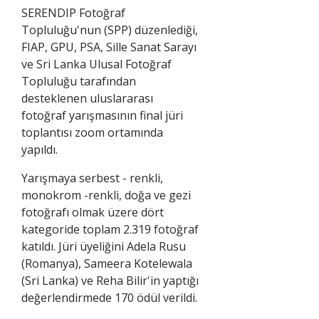
SERENDIP Fotoğraf
Topluluğu'nun (SPP) düzenlediği,
FIAP, GPU, PSA, Sille Sanat Sarayı
ve Sri Lanka Ulusal Fotoğraf
Topluluğu tarafından
desteklenen uluslararası
fotoğraf yarışmasının final jüri
toplantısı zoom ortamında
yapıldı.
Yarışmaya serbest - renkli,
monokrom -renkli, doğa ve gezi
fotoğrafı olmak üzere dört
kategoride toplam 2.319 fotoğraf
katıldı. Jüri üyeliğini Adela Rusu
(Romanya), Sameera Kotelewala
(Sri Lanka) ve Reha Bilir'in yaptığı
değerlendirmede 170 ödül verildi.