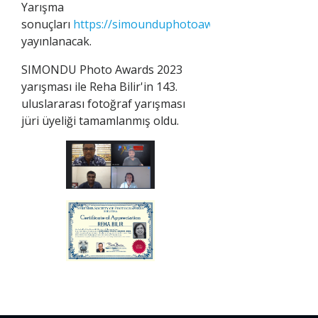
Yarışma
sonuçları
https://simounduphotoawards.com/
sitesinde
yayınlanacak.
SIMONDU Photo Awards 2023
yarışması ile Reha Bilir'in 143.
uluslararası fotoğraf yarışması
jüri üyeliği tamamlanmış oldu.