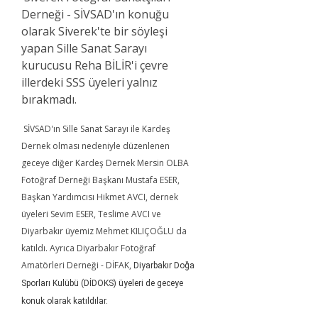
Derneği - SİVSAD'ın konuğu
olarak Siverek'te bir söyleşi
yapan Sille Sanat Sarayı
kurucusu Reha BİLİR'i çevre
illerdeki SSS üyeleri yalnız
bırakmadı.
SİVSAD'ın Sille Sanat Sarayı ile Kardeş
Dernek olması nedeniyle düzenlenen
geceye diğer Kardeş Dernek Mersin OLBA
Fotoğraf Derneği Başkanı Mustafa ESER,
Başkan Yardımcısı Hikmet AVCI, dernek
üyeleri Sevim ESER, Teslime AVCI ve
Diyarbakır üyemiz Mehmet KILIÇOĞLU da
katıldı. Ayrıca Diyarbakır Fotoğraf
Amatörleri Derneği - DİFAK,
Diyarbakır Doğa
Sporları Kulübü (DİDOKS) üyeleri de geceye
konuk olarak katıldılar.