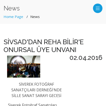
News
Home Page
News
SİVSAD'DAN REHA BİLİR'E
ONURSAL ÜYE UNVANI
02.04.2016
SİVEREK FOTOĞRAF
SANATÇILARI DERNEĞİ'NDE
SİLLE SANAT SARAYI GECESİ
Siverek Fotoğraf Sanatçıları