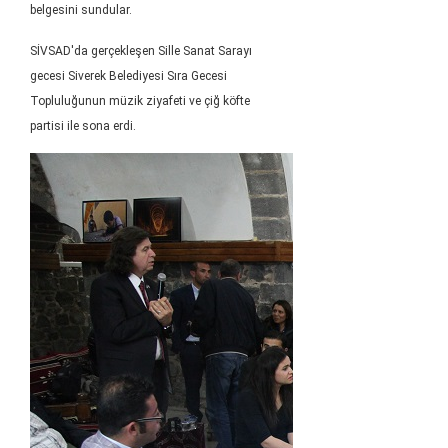
belgesini sundular.
SİVSAD'da gerçekleşen Sille Sanat Sarayı
g
ecesi Siverek Belediyesi Sıra Gecesi
Topluluğunun müzik ziyafeti ve çiğ köfte
partisi ile sona erdi.