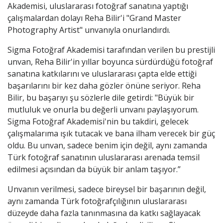
Akademisi, uluslararası fotoğraf sanatına yaptığı
çalışmalardan dolayı Reha Bilir'i "Grand Master
Photography Artist" unvanıyla onurlandırdı.
Sigma Fotoğraf Akademisi tarafından verilen bu prestijli
unvan, Reha Bilir'in yıllar boyunca sürdürdüğü fotoğraf
sanatına katkılarını ve uluslararası çapta elde ettiği
başarılarını bir kez daha gözler önüne seriyor. Reha
Bilir, bu başarıyı şu sözlerle dile getirdi:
"Büyük bir
mutluluk ve onurla bu değerli unvanı paylaşıyorum.
Sigma Fotoğraf Akademisi'nin bu takdiri, gelecek
çalışmalarıma ışık tutacak ve bana ilham verecek bir güç
oldu. Bu unvan, sadece benim için değil, aynı zamanda
Türk fotoğraf sanatının uluslararası arenada temsil
edilmesi açısından da büyük bir anlam taşıyor.”
Unvanın verilmesi, sadece bireysel bir başarının değil,
aynı zamanda Türk fotoğrafçılığının uluslararası
düzeyde daha fazla tanınmasına da katkı sağlayacak