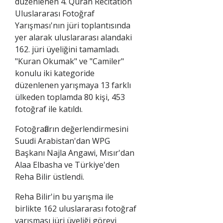
düzenlenen 4. Quran Recitation
Uluslararası Fotoğraf
Yarışması'nın jüri toplantısında
yer alarak uluslararası alandaki
162. jüri üyeliğini tamamladı.
"Kuran Okumak" ve "Camiler"
konulu iki kategoride
düzenlenen yarışmaya 13 farklı
ülkeden toplamda 80 kişi, 453
fotoğraf ile katıldı.
Fotoğrafların değerlendirmesini
Suudi Arabistan'dan WPG
Başkanı Najla Angawi, Mısır'dan
Alaa Elbasha ve Türkiye'den
Reha Bilir üstlendi.
Reha Bilir'in bu yarışma ile
birlikte 162 uluslararası fotoğraf
yarışması jüri üyeliği görevi