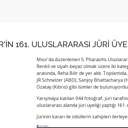
R'İN 161. ULUSLARARASI JÜRİ ÜYE
Mısır'da düzenlenen 5. Pharaohs Uluslararası
Renkli ve siyah-beyaz olmak üzere iki kate
arasında, Reha Bilir de yer aldı. Toplantıd
JR Schnelzer (ABD), Sanjoy Bhattacharya 
Özatay (Kıbrıs) gibi isimler de bulunuyordu
Yarışmaya katılan 944 fotoğraf, jüri tarafınd
uluslararası alanda jüri üyeliği yaptığı 161. 
Jürinin kararı ile ödüllerin sahipleri ilerle