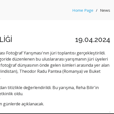
Home Page
News
LİĞİ
19.04.2024
 Fotoğraf Yarışması'nın jüri toplantısı gerçekleştirildi.
goride düzenlenen bu uluslararası yarışmanın jüri üyeleri
a, fotoğraf dünyasının önde gelen isimleri arasında yer alan
(Hindistan), Theodor Radu Pantea (Romanya) ve Buket
.
an titizlikle değerlendirildi. Bu yarışma, Reha Bilir'in
etkinlik oldu.
yen günlerde açıklanacak.