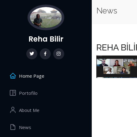
News
Reha Bilir
REHA BİLİ
Home Page
Portofilo
About Me
News