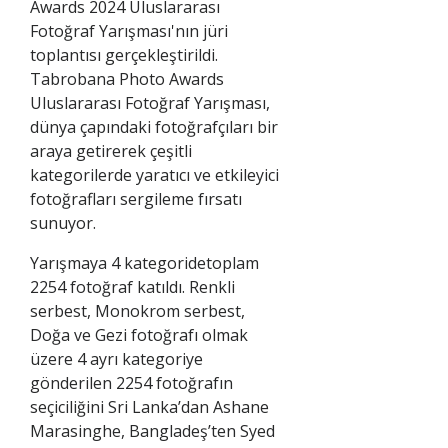
Awards 2024 Uluslararası
Fotoğraf Yarışması'nın jüri
toplantısı gerçekleştirildi.
Tabrobana Photo Awards
Uluslararası Fotoğraf Yarışması,
dünya çapındaki fotoğrafçıları bir
araya getirerek çeşitli
kategorilerde yaratıcı ve etkileyici
fotoğrafları sergileme fırsatı
sunuyor.
Yarışmaya 4 kategoridetoplam
2254 fotoğraf katıldı. Renkli
serbest, Monokrom serbest,
Doğa ve Gezi fotoğrafı olmak
üzere 4 ayrı kategoriye
gönderilen 2254 fotoğrafın
seçiciliğini Sri Lanka’dan Ashane
Marasinghe, Bangladeş’ten Syed