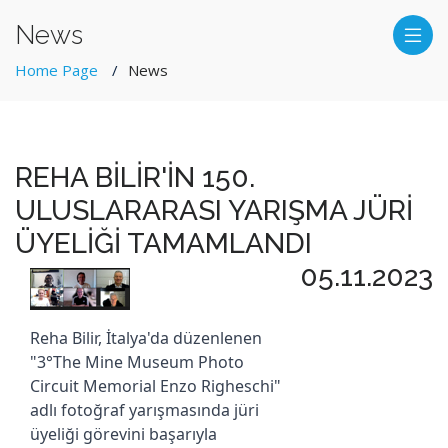
News
Home Page
News
REHA BİLİR'İN 150.
ULUSLARARASI YARIŞMA JÜRİ
ÜYELİĞİ TAMAMLANDI
05.11.2023
Reha Bilir, İtalya'da düzenlenen
"3°The Mine Museum Photo
Circuit Memorial Enzo Righeschi"
adlı fotoğraf yarışmasında jüri
üyeliği görevini başarıyla