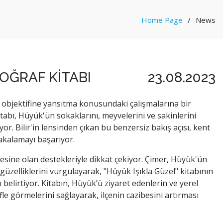
Home Page
News
TOĞRAF KİTABI
23.08.2023
 objektifine yansıtma konusundaki çalışmalarına bir
itabı, Hüyük'ün sokaklarını, meyvelerini ve sakinlerini
yor. Bilir'in lensinden çıkan bu benzersiz bakış açısı, kent
kalamayı başarıyor.
ine olan destekleriyle dikkat çekiyor. Çimer, Hüyük'ün
i güzelliklerini vurgulayarak, "Hüyük Işıkla Güzel" kitabının
 belirtiyor. Kitabın, Hüyük’ü ziyaret edenlerin ve yerel
e görmelerini sağlayarak, ilçenin cazibesini artırması