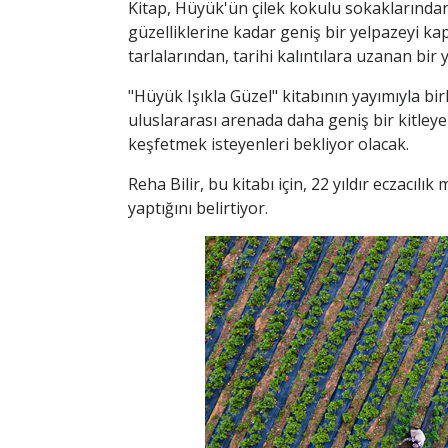
Kitap, Hüyük'ün çilek kokulu sokaklarından
güzelliklerine kadar geniş bir yelpazeyi kap
tarlalarından, tarihi kalıntılara uzanan bir 
"Hüyük Işıkla Güzel" kitabının yayımıyla birl
uluslararası arenada daha geniş bir kitleye
keşfetmek isteyenleri bekliyor olacak.
Reha Bilir, bu kitabı için, 22 yıldır eczacıl
yaptığını belirtiyor.