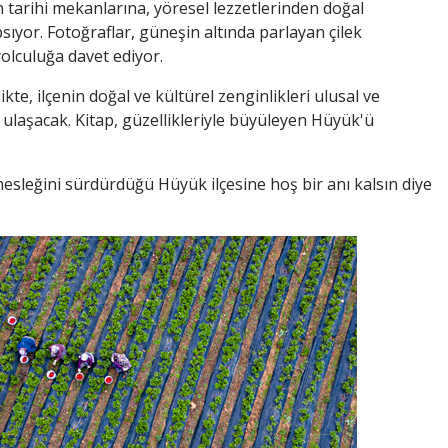
 tarihi mekanlarına, yöresel lezzetlerinden doğal
sıyor. Fotoğraflar, güneşin altında parlayan çilek
yolculuğa davet ediyor.
ikte, ilçenin doğal ve kültürel zenginlikleri ulusal ve
 ulaşacak. Kitap, güzellikleriyle büyüleyen Hüyük'ü
ık mesleğini sürdürdüğü Hüyük ilçesine hoş bir anı kalsın diye