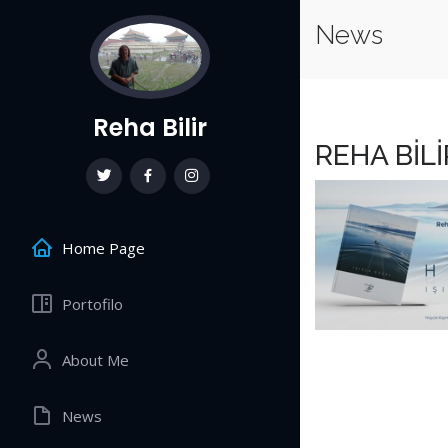
News
Reha Bilir
REHA BİL
Home Page
Portofilo
About Me
News