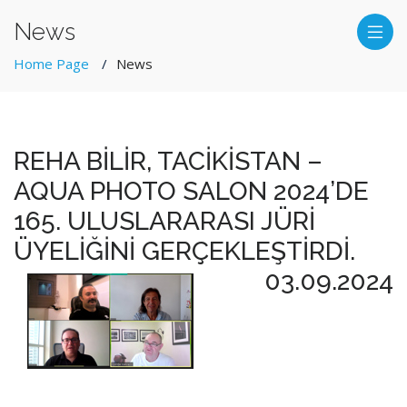
News
Home Page
News
REHA BİLİR, TACİKİSTAN –
AQUA PHOTO SALON 2024’DE
165. ULUSLARARASI JÜRİ
ÜYELİĞİNİ GERÇEKLEŞTİRDİ.
03.09.2024