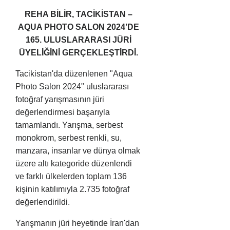
REHA BİLİR, TACİKİSTAN –
AQUA PHOTO SALON 2024’DE
165. ULUSLARARASI JÜRİ
ÜYELİĞİNİ GERÇEKLEŞTİRDİ.
Tacikistan'da düzenlenen "Aqua
Photo Salon 2024" uluslararası
fotoğraf yarışmasının jüri
değerlendirmesi başarıyla
tamamlandı. Yarışma, serbest
monokrom, serbest renkli, su,
manzara, insanlar ve dünya olmak
üzere altı kategoride düzenlendi
ve farklı ülkelerden toplam 136
kişinin katılımıyla 2.735 fotoğraf
değerlendirildi.
Yarışmanın jüri heyetinde İran'dan