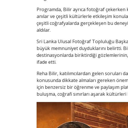
Programda, Bilir ayrıca fotoğraf çekerken ka
anılar ve çeşitli kültürlerle etkileşim konul
çeşitli coğrafyalarda gerçekleşen bu deney
aldılar.
Sri Lanka Ulusal Fotoğraf Topluluğu Başkan
büyük memnuniyet duyduklarını belirtti. Bili
destinasyonlarda biriktirdiği gözlemlerinin
ifade etti.
Reha Bilir, katılımcılardan gelen soruları da 
konusunda dikkate almaları gereken önemli 
için benzersiz bir öğrenme ve paylaşım pl
buluşma, coğrafi sınırları aşarak kültürler