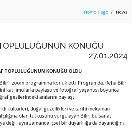
Home Page
News
AF TOPLULUĞUNUN KONUĞU
27.01.2024
ĞRAF TOPLULUĞUNUN KONUĞU OLDU
Bilir'i zoom programına konuk etti. Programda, Reha Bilir
ni katılımcılarla paylaştı ve fotoğraf yaşantısı boyunca
af gezilerindeki anılarını paylaştı.
klı kültürleri, doğal güzellikleri ve tarihi mekanları
fçılığına olan tutkusunu vurgulayan Bilir, bu sanat
ye değil, aynı zamanda içsel bir duyarlılığa da dayandığını