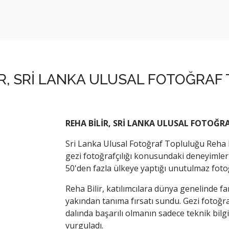
İR, SRİ LANKA ULUSAL FOTOĞR
REHA BİLİR, SRİ LANKA ULUSAL FOTO
Sri Lanka Ulusal Fotoğraf Topluluğu Reha 
gezi fotoğrafçılığı konusundaki deneyimleri
50'den fazla ülkeye yaptığı unutulmaz fotoğr
Reha Bilir, katılımcılara dünya genelinde far
yakından tanıma fırsatı sundu. Gezi fotoğra
dalında başarılı olmanın sadece teknik bilgi
vurguladı.