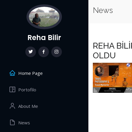
News
Reha Bilir
REHA BİL
OLDU
Home Page
Portofilo
About Me
News