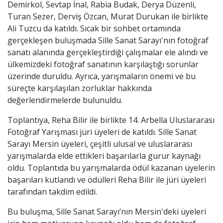
Demirkol, Sevtap İnal, Rabia Budak, Derya Düzenli,
Turan Sezer, Derviş Özcan, Murat Durukan ile birlikte
Ali Tuzcu da katıldı. Sıcak bir sohbet ortamında
gerçekleşen buluşmada Sille Sanat Sarayı'nın fotoğraf
sanatı alanında gerçekleştirdiği çalışmalar ele alındı ve
ülkemizdeki fotoğraf sanatının karşılaştığı sorunlar
üzerinde duruldu. Ayrıca, yarışmaların önemi ve bu
süreçte karşılaşılan zorluklar hakkında
değerlendirmelerde bulunuldu.
Toplantıya, Reha Bilir ile birlikte 14. Arbella Uluslararası
Fotoğraf Yarışması jüri üyeleri de katıldı. Sille Sanat
Sarayı Mersin üyeleri, çeşitli ulusal ve uluslararası
yarışmalarda elde ettikleri başarılarla gurur kaynağı
oldu. Toplantıda bu yarışmalarda ödül kazanan üyelerin
başarıları kutlandı ve ödülleri Reha Bilir ile jüri üyeleri
tarafından takdim edildi.
Bu buluşma, Sille Sanat Sarayı’nın Mersin'deki üyeleri