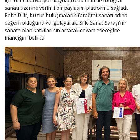
için hem motivasyon kaynağı oldu hem de fotoğraf
sanatı üzerine verimli bir paylaşım platformu sağladı.
Reha Bilir, bu tür buluşmaların fotoğraf sanatı adına
değerli olduğunu vurgulayarak, Sille Sanat Sarayı’nın
sanata olan katkılarının artarak devam edeceğine
inandığını belirtti