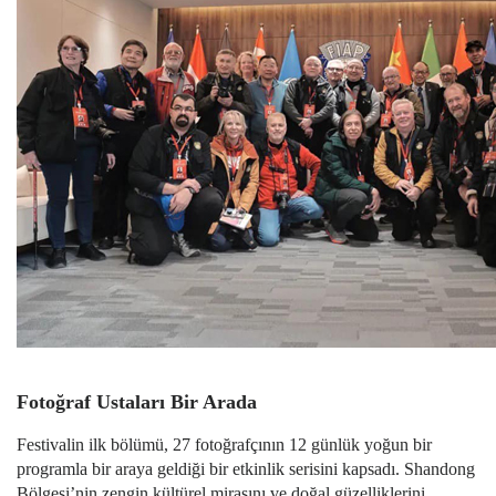
Fotoğraf Ustaları Bir Arada
Festivalin ilk bölümü, 27 fotoğrafçının 12 günlük yoğun bir
programla bir araya geldiği bir etkinlik serisini kapsadı. Shandong
Bölgesi’nin zengin kültürel mirasını ve doğal güzelliklerini