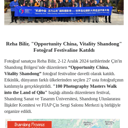
Reha Bilir, "Opportunity China, Vitality Shandong"
Fotoğraf Festivaline Katıldı
Fotoğraf sanatçısı Reha Bilir, 2-12 Aralık 2024 tarihlerinde Çin'in
Shandong Bölgesi’nde düzenlenen
“Opportunity China,
Vitality Shandong”
fotoğraf festivaline davetli olarak katıldı.
Etkinlik, dünyanın farklı ülkelerinden seçilen 27 usta fotoğrafçının
katılımıyla gerçekleştirildi.
"100 Photography Masters Walk
into the Land of Qilu"
başlığı altında düzenlenen festival,
Shandong Sanat ve Tasarım Üniversitesi, Shandong Uluslararası
İlişkiler Komitesi ve FIAP Çin Sergi Salonu Merkezi iş birliğiyle
organize edildi.