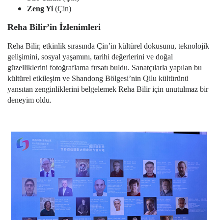
Zeng Yi
(Çin)
Reha Bilir’in İzlenimleri
Reha Bilir, etkinlik sırasında Çin’in kültürel dokusunu, teknolojik
gelişimini, sosyal yaşamını, tarihi değerlerini ve doğal
güzelliklerini fotoğraflama fırsatı buldu. Sanatçılarla yapılan bu
kültürel etkileşim ve Shandong Bölgesi’nin Qilu kültürünü
yansıtan zenginliklerini belgelemek Reha Bilir için unutulmaz bir
deneyim oldu.