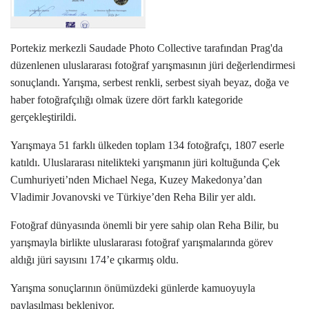
Portekiz merkezli Saudade Photo Collective tarafından Prag'da
düzenlenen uluslararası fotoğraf yarışmasının jüri değerlendirmesi
sonuçlandı. Yarışma, serbest renkli, serbest siyah beyaz, doğa ve
haber fotoğrafçılığı olmak üzere dört farklı kategoride
gerçekleştirildi.
Yarışmaya 51 farklı ülkeden toplam 134 fotoğrafçı, 1807 eserle
katıldı. Uluslararası nitelikteki yarışmanın jüri koltuğunda Çek
Cumhuriyeti’nden Michael Nega, Kuzey Makedonya’dan
Vladimir Jovanovski ve Türkiye’den Reha Bilir yer aldı.
Fotoğraf dünyasında önemli bir yere sahip olan Reha Bilir, bu
yarışmayla birlikte uluslararası fotoğraf yarışmalarında görev
aldığı jüri sayısını 174’e çıkarmış oldu.
Yarışma sonuçlarının önümüzdeki günlerde kamuoyuyla
paylaşılması bekleniyor.