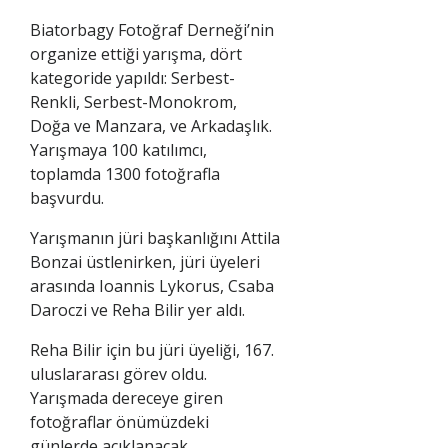
Biatorbagy Fotoğraf Derneği’nin
organize ettiği yarışma, dört
kategoride yapıldı: Serbest-
Renkli, Serbest-Monokrom,
Doğa ve Manzara, ve Arkadaşlık.
Yarışmaya 100 katılımcı,
toplamda 1300 fotoğrafla
başvurdu.
Yarışmanın jüri başkanlığını Attila
Bonzai üstlenirken, jüri üyeleri
arasında Ioannis Lykorus, Csaba
Daroczi ve Reha Bilir yer aldı.
Reha Bilir için bu jüri üyeliği, 167.
uluslararası görev oldu.
Yarışmada dereceye giren
fotoğraflar önümüzdeki
günlerde açıklanacak.