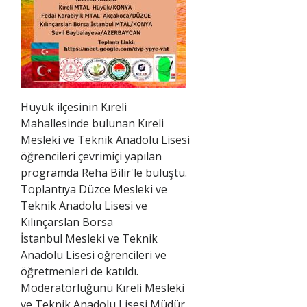
Hüyük ilçesinin Kıreli
Mahallesinde bulunan Kıreli
Mesleki ve Teknik Anadolu Lisesi
öğrencileri çevrimiçi yapılan
programda Reha Bilir'le buluştu.
Toplantıya Düzce
Mesleki ve
Teknik Anadolu Lisesi ve
Kılınçarslan Borsa
İstanbul
Mesleki ve Teknik
Anadolu Lisesi öğrencileri ve
öğretmenleri de katıldı.
Moderatörlüğünü Kıreli Mesleki
ve Teknik Anadolu Lisesi Müdür