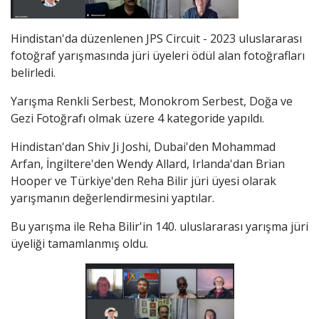
Hindistan'da düzenlenen JPS Circuit - 2023 uluslararası
fotoğraf yarışmasında jüri üyeleri ödül alan fotoğrafları
belirledi.
Yarışma Renkli Serbest, Monokrom Serbest, Doğa ve
Gezi Fotoğrafı olmak üzere 4 kategoride yapıldı.
Hindistan'dan Shiv Ji Joshi, Dubai'den Mohammad
Arfan, İngiltere'den Wendy Allard, Irlanda'dan Brian
Hooper ve Türkiye'den Reha Bilir jüri üyesi olarak
yarışmanın değerlendirmesini yaptılar.
Bu yarışma ile Reha Bilir'in 140. uluslararası yarışma jüri
üyeliği tamamlanmış oldu.