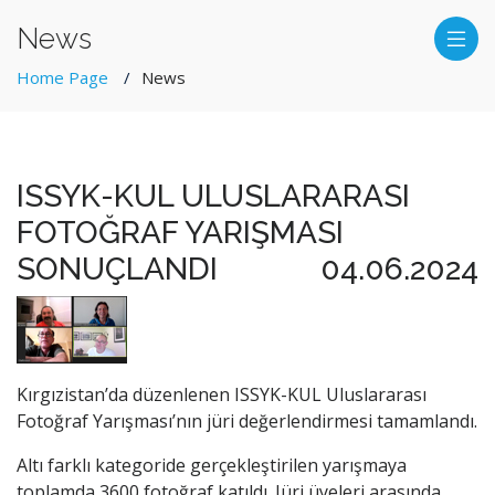
News
Home Page
News
ISSYK-KUL ULUSLARARASI
FOTOĞRAF YARIŞMASI
SONUÇLANDI
04.06.2024
Kırgızistan’da düzenlenen ISSYK-KUL Uluslararası
Fotoğraf Yarışması’nın jüri değerlendirmesi tamamlandı.
Altı farklı kategoride gerçekleştirilen yarışmaya
toplamda 3600 fotoğraf katıldı. Jüri üyeleri arasında