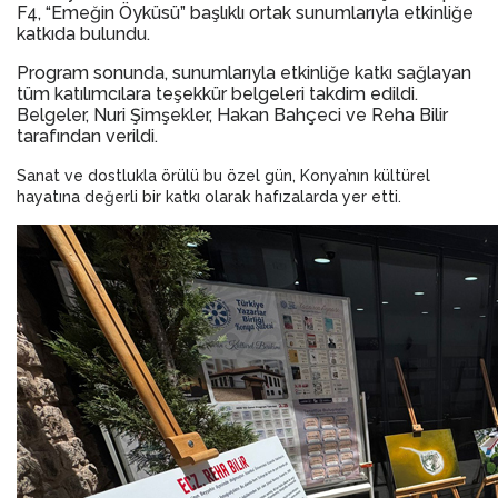
F4, “Emeğin Öyküsü” başlıklı ortak sunumlarıyla etkinliğe
katkıda bulundu.
Program sonunda, sunumlarıyla etkinliğe katkı sağlayan
tüm katılımcılara teşekkür belgeleri takdim edildi.
Belgeler, Nuri Şimşekler, Hakan Bahçeci ve Reha Bilir
tarafından verildi.
Sanat ve dostlukla örülü bu özel gün, Konya’nın kültürel
hayatına değerli bir katkı olarak hafızalarda yer etti.