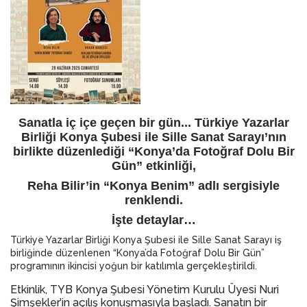
Sanatla iç içe geçen bir gün... Türkiye Yazarlar
Birliği Konya Şubesi ile Sille Sanat Sarayı’nın
birlikte düzenlediği “Konya’da Fotoğraf Dolu Bir
Gün” etkinliği,
Reha Bilir’in “Konya Benim” adlı sergisiyle
renklendi.
İşte detaylar…
Türkiye Yazarlar Birliği Konya Şubesi ile Sille Sanat Sarayı iş
birliğinde düzenlenen “Konya’da Fotoğraf Dolu Bir Gün”
programının ikincisi yoğun bir katılımla gerçekleştirildi.
Etkinlik, TYB Konya Şubesi Yönetim Kurulu Üyesi Nuri
Şimşekler’in açılış konuşmasıyla başladı. Sanatın bir