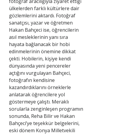
fotoğraf aracılığıyla ziyaret ettiği
ülkelerden farklı kültürlere dair
gözlemlerini aktardı. Fotoğraf
sanatçısı, yazar ve öğretmen
Hakan Bahçeci ise, öğrencilerin
asıl mesleklerinin yanı sıra
hayata bağlanacak bir hobi
edinmelerinin önemine dikkat
çekti. Hobilerin, kişiye kendi
dünyasında yeni pencereler
açtığını vurgulayan Bahçeci,
fotoğrafın kendisine
kazandırdıklarını örneklerle
anlatarak öğrencilere yol
göstermeye çalıştı. Meraklı
sorularla zenginleşen programın
sonunda, Reha Bilir ve Hakan
Bahçeci’ye teşekkür belgelerini,
eski dönem Konya Milletvekili