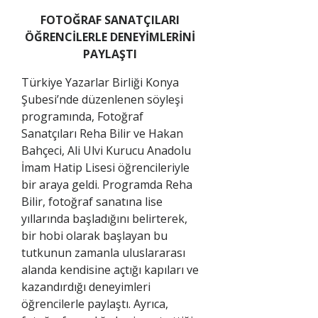
FOTOĞRAF SANATÇILARI
ÖĞRENCİLERLE DENEYİMLERİNİ
PAYLAŞTI
Türkiye Yazarlar Birliği Konya
Şubesi’nde düzenlenen söyleşi
programında, Fotoğraf
Sanatçıları Reha Bilir ve Hakan
Bahçeci, Ali Ulvi Kurucu Anadolu
İmam Hatip Lisesi öğrencileriyle
bir araya geldi. Programda Reha
Bilir, fotoğraf sanatına lise
yıllarında başladığını belirterek,
bir hobi olarak başlayan bu
tutkunun zamanla uluslararası
alanda kendisine açtığı kapıları ve
kazandırdığı deneyimleri
öğrencilerle paylaştı. Ayrıca,