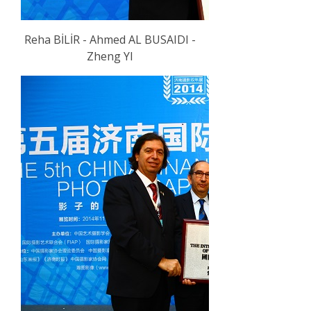
Reha BİLİR - Ahmed AL BUSAIDI -
Zheng YI