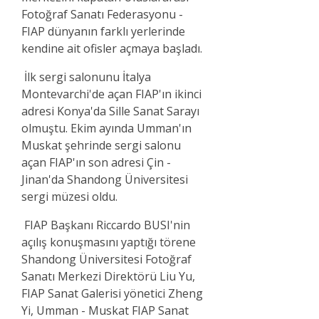
Fotoğraf Sanatı Federasyonu -
FIAP dünyanın farklı yerlerinde
kendine ait ofisler açmaya başladı.
İlk sergi salonunu İtalya
Montevarchi'de açan FIAP'ın ikinci
adresi Konya'da Sille Sanat Sarayı
olmuştu. Ekim ayında Umman'ın
Muskat şehrinde sergi salonu
açan FIAP'ın son adresi Çin -
Jinan'da Shandong Üniversitesi
sergi müzesi oldu.
FIAP Başkanı Riccardo BUSI'nin
açılış konuşmasını yaptığı törene
Shandong Üniversitesi Fotoğraf
Sanatı Merkezi Direktörü Liu Yu,
FIAP Sanat Galerisi yönetici Zheng
Yi, Umman - Muskat FIAP Sanat