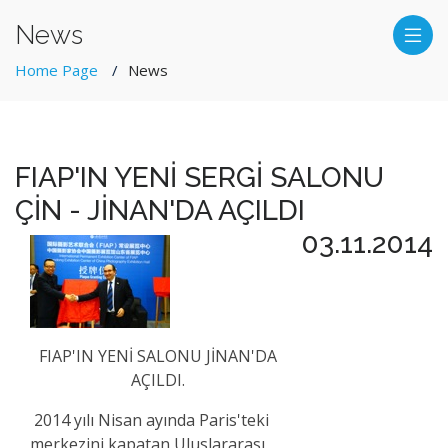
News
Home Page
News
FIAP'IN YENİ SERGİ SALONU
ÇİN - JİNAN'DA AÇILDI
03.11.2014
FIAP'IN YENİ SALONU JİNAN'DA
AÇILDI.
2014 yılı Nisan ayında Paris'teki
merkezini kapatan Uluslararası