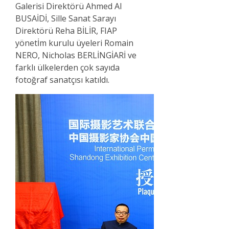
Galerisi Direktörü Ahmed Al
BUSAİDİ, Sille Sanat Sarayı
Direktörü Reha BİLİR, FIAP
yönetİm kurulu üyeleri Romain
NERO, Nicholas BERLİNGİARİ ve
farklı ülkelerden çok sayıda
fotoğraf sanatçısı katıldı.