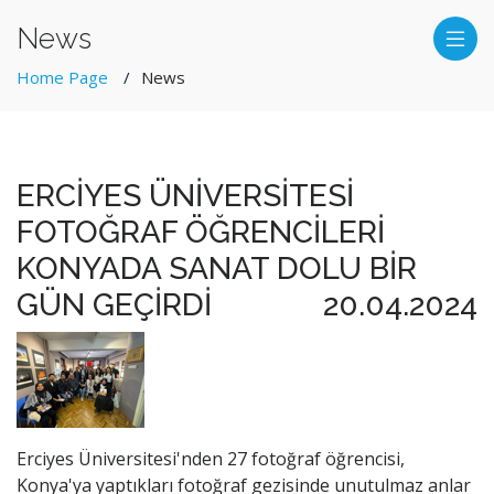
News
Home Page
News
ERCİYES ÜNİVERSİTESİ
FOTOĞRAF ÖĞRENCİLERİ
KONYADA SANAT DOLU BİR
GÜN GEÇİRDİ
20.04.2024
Erciyes Üniversitesi'nden 27 fotoğraf öğrencisi,
Konya'ya yaptıkları fotoğraf gezisinde unutulmaz anlar