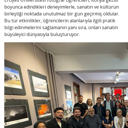
Erciyes Üniversitesi fotoğraf öğrencileri, Konya gezisi
boyunca edindikleri deneyimlerle, sanatın ve kültürün
birleştiği noktada unutulmaz bir gün geçirmiş oldular.
Bu tür etkinlikler, öğrencilerin alanlarıyla ilgili pratik
bilgi edinmelerini sağlamanın yanı sıra, onları sanatın
büyüleyici dünyasıyla buluşturuyor.