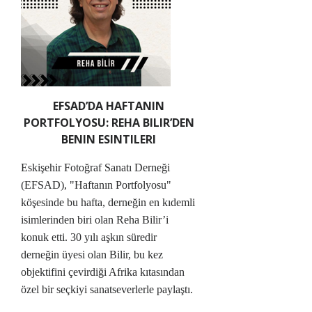
EFSAD’DA HAFTANIN
PORTFOLYOSU: REHA BILIR’DEN
BENIN ESINTILERI
Eskişehir Fotoğraf Sanatı Derneği
(EFSAD), "Haftanın Portfolyosu"
köşesinde bu hafta, derneğin en kıdemli
isimlerinden biri olan Reha Bilir’i
konuk etti. 30 yılı aşkın süredir
derneğin üyesi olan Bilir, bu kez
objektifini çevirdiği Afrika kıtasından
özel bir seçkiyi sanatseverlerle paylaştı.