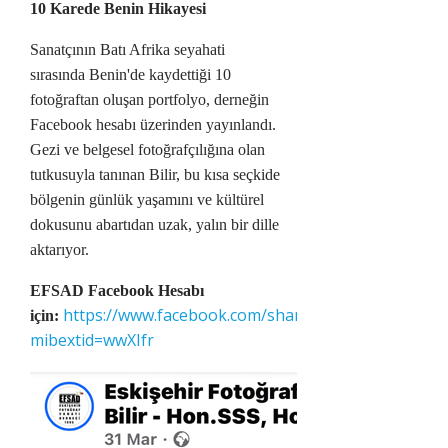
10 Karede Benin Hikayesi
Sanatçının Batı Afrika seyahati
sırasında Benin'de kaydettiği 10
fotoğraftan oluşan portfolyo, derneğin
Facebook hesabı üzerinden yayınlandı.
Gezi ve belgesel fotoğrafçılığına olan
tutkusuyla tanınan Bilir, bu kısa seçkide
bölgenin günlük yaşamını ve kültürel
dokusunu abartıdan uzak, yalın bir dille
aktarıyor.
EFSAD Facebook Hesabı
https://www.facebook.com/share/1GocarDxCw/?
için:
mibextid=wwXIfr