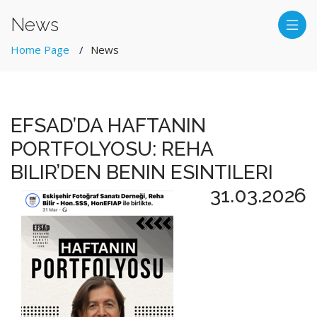
News
Home Page
News
EFSAD’DA HAFTANIN
PORTFOLYOSU: REHA
BILIR’DEN BENIN ESINTILERI
31.03.2026