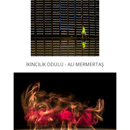
İKİNCİLİK ÖDÜLÜ - ALİ MERMERTAŞ