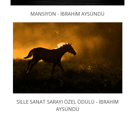
MANSİYON - İBRAHİM AYSÜNDÜ
SİLLE SANAT SARAYI ÖZEL ÖDÜLÜ - İBRAHİM
AYSÜNDÜ