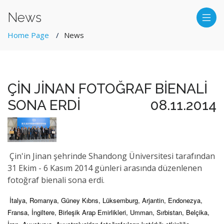
News
Home Page
News
ÇİN JİNAN FOTOĞRAF BİENALİ
SONA ERDİ
08.11.2014
Çin'in Jinan şehrinde Shandong Üniversitesi tarafından
31 Ekim - 6 Kasım 2014 günleri arasında düzenlenen
fotoğraf bienali sona erdi.
İtalya, Romanya, Güney Kıbrıs, Lüksemburg, Arjantin, Endonezya,
Fransa, İngiltere, Birleşik Arap Emirlikleri, Umman, Sırbistan, Belçika,