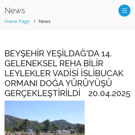
News
Home Page
News
BEYŞEHİR YEŞİLDAĞ'DA 14.
GELENEKSEL REHA BİLİR
LEYLEKLER VADİSİ İSLİBUCAK
ORMANI DOĞA YÜRÜYÜŞÜ
GERÇEKLEŞTİRİLDİ
20.04.2025