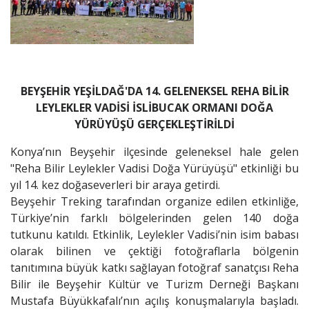
BEYŞEHİR YEŞİLDAĞ'DA 14. GELENEKSEL REHA BİLİR
LEYLEKLER VADİSİ İSLİBUCAK ORMANI DOĞA
YÜRÜYÜŞÜ GERÇEKLEŞTİRİLDİ
Konya’nın Beyşehir ilçesinde geleneksel hale gelen
"Reha Bilir Leylekler Vadisi Doğa Yürüyüşü" etkinliği bu
yıl 14. kez doğaseverleri bir araya getirdi.
Beyşehir Treking tarafından organize edilen etkinliğe,
Türkiye’nin farklı bölgelerinden gelen 140 doğa
tutkunu katıldı. Etkinlik, Leylekler Vadisi’nin isim babası
olarak bilinen ve çektiği fotoğraflarla bölgenin
tanıtımına büyük katkı sağlayan fotoğraf sanatçısı Reha
Bilir ile Beyşehir Kültür ve Turizm Derneği Başkanı
Mustafa Büyükkafalı’nın açılış konuşmalarıyla başladı.