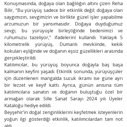
Konuşmasında, doğaya olan bağlılığın altını çizen Reha
Bilir, “Bu yürüyüş sadece bir etkinlik değil; doğaya olan
saygımızın, sevgimizin ve birlikte güzel işler yapabilme
arzumuzun bir yansımasıdır. Doğaya duyduğumuz
sevgi, bu yürüyüşle birleştiğinde bedenimizi ve
ruhumuzu tazeliyor,” ifadelerini kullandı. Yaklaşık 5
kilometrelik yürüyüş, Dumanlı mevkiinde, kekik
kokuları eşliğinde ve doğanın eşsiz güzellikleri arasında
gerçekleştirildi.
Katılımcılar, bu yürüyüş boyunca doğayla baş başa
kalmanın keyfini yaşadı. Etkinlik sonunda, yürüyüşçüler
için düzenlenen mangalda sucuk ikramı ise güne ayrı
bir lezzet ve keyif kattı. Ayrıca, günün anısına tüm
katılımcılara sanatın ve doğanın buluştuğu özel bir
armağan olarak Sille Sanat Sarayı 2024 yılı Üyeler
Kataloğu hediye edildi.
Beyşehir’in doğal zenginliklerini keşfetmek isteyenlerin
yoğun ilgi gösterdiği etkinlik, katılımcılardan tam not
aldı.