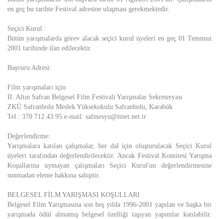
en geç bu tarihte Festival adresine ulaşması gerekmektedir.
Seçici Kurul :
Bütün yarışmalarda görev alacak seçici kurul üyeleri en geç 01 Temmuz
2001 tarihinde ilan edilecektir.
Başvuru Adresi:
Film yarışmaları için:
II. Altın Safran Belgesel Film Festivali Yarışmalar Sekreteryası
ZKÜ Safranbolu Meslek Yüksekokulu Safranbolu, Karabük
Tel : 370 712 43 95 e-mail:
safmesyu@ttnet.net.tr
Değerlendirme:
Yarışmalara katılan çalışmalar, her dal için oluşturulacak Seçici Kurul
üyeleri tarafından değerlendirilecektir. Ancak Festival Komitesi Yarışma
Koşullarına uymayan çalışmaları Seçici Kurul'un değerlendirmesine
sunmadan eleme hakkına sahiptir.
BELGESEL FİLM YARIŞMASI KOŞULLARI
Belgesel Film Yarışmasına son beş yılda 1996-2001 yapılan ve başka bir
yarışmada ödül almamış belgesel özelliği taşıyan yapımlar katılabilir.