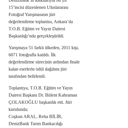
DenizBank’ın katkılarıyla bu yıl
15’incisi düzenlenen Uluslararası
Fotoğraf Yarışmasının jüri
değerlendirme toplantısı, Ankara’da
T.O.B. Eğitim ve Yayın Dairesi
Başkanlığı’nda gerçekleştirildi.
Yarışmaya 51 farklı ülkeden, 2011 kişi,
6071 fotoğrafla katıldı. İlk
değerlendirme sürecinin ardından finale
kalan eserlerin ödül dağılımı jüri
tarafından belirlendi.
Toplantıya, T.O.B. Eğitim ve Yayın
Dairesi Başkanı Dr. Bülent Kahraman
ÇOLAKOĞLU başkanlık etti. Jüri
kurulunda;
Coşkun ARAL, Reha BİLİR,
DenizBank Tarım Bankacılığı