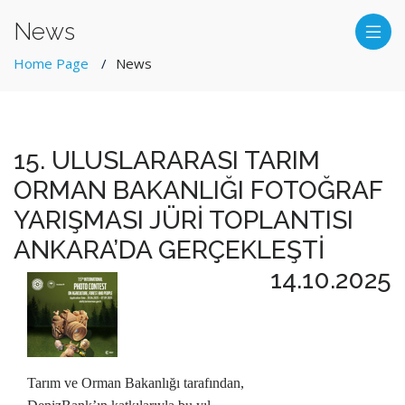
News
Home Page
News
15. ULUSLARARASI TARIM
ORMAN BAKANLIĞI FOTOĞRAF
YARIŞMASI JÜRİ TOPLANTISI
ANKARA’DA GERÇEKLEŞTİ
14.10.2025
Tarım ve Orman Bakanlığı tarafından,