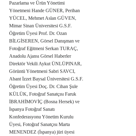
Pazarlama ve Ürün Yönetimi
Yönetmeni Hande GÜNER, Perihan
YÜCEL, Mehmet Aslan GÜVEN,
Mimar Sinan Üniversitesi G.S.F.
Öğretim Üyesi Prof. Dr. Ozan
BİLGİSEREN, Görsel Danışman ve
Fotoğraf Eğitmeni Serkan TURAÇ,
Anadolu Ajansı Görsel Haberler
Direktör Vekili Aykut ÜNLÜPINAR,
Görüntü Yönetmeni Sabri SAVCI,
Abant İzzet Baysal Üniversitesi G.S.F.
Öğretim Üyesi Doç. Dr. Cihan Şule
KÜLÜK, Fotoğraf Sanatçısı Faruk
İBRAHİMOVİÇ (Bosna Hersek) ve
İspanya Fotoğraf Sanatı
Konfederasyonu Yönetim Kurulu
Üyesi, Fotoğraf Sanatçısı Marta
MENENDEZ (İspanya) jüri üyesi