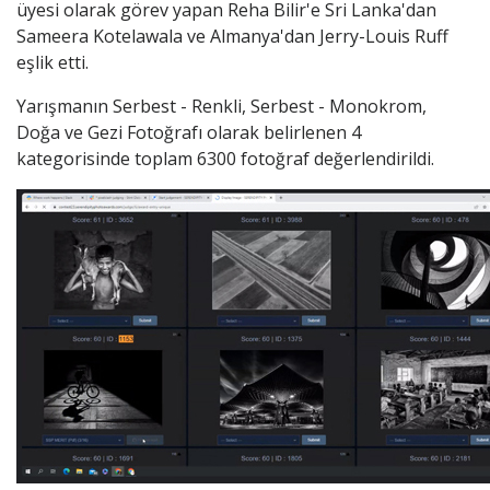
üyesi olarak görev yapan Reha Bilir'e Sri Lanka'dan
Sameera Kotelawala ve Almanya'dan Jerry-Louis Ruff
eşlik etti.
Yarışmanın Serbest - Renkli, Serbest - Monokrom,
Doğa ve Gezi Fotoğrafı olarak belirlenen 4
kategorisinde toplam 6300 fotoğraf değerlendirildi.