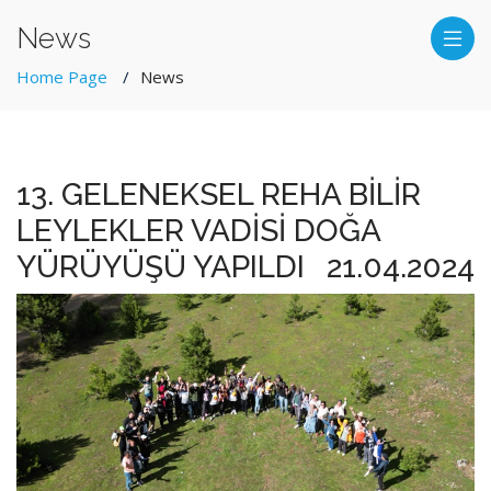
News
Home Page
News
13. GELENEKSEL REHA BİLİR
LEYLEKLER VADİSİ DOĞA
YÜRÜYÜŞÜ YAPILDI
21.04.2024