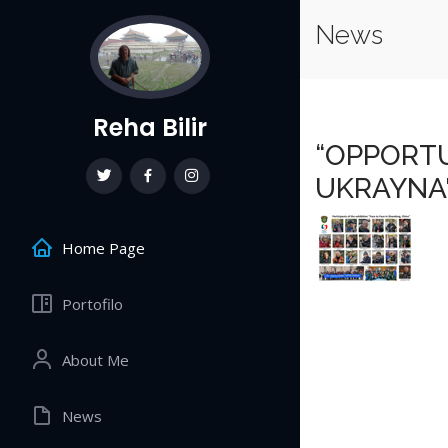
News
Reha Bilir
“OPPORTU
UKRAYNA'
Home Page
Portofilo
About Me
News