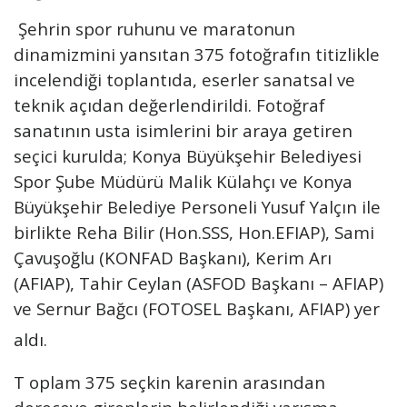
Şehrin spor ruhunu ve maratonun
dinamizmini yansıtan 375 fotoğrafın titizlikle
incelendiği toplantıda, eserler sanatsal ve
teknik açıdan değerlendirildi. Fotoğraf
sanatının usta isimlerini bir araya getiren
seçici kurulda; Konya Büyükşehir Belediyesi
Spor Şube Müdürü Malik Külahçı ve Konya
Büyükşehir Belediye Personeli Yusuf Yalçın ile
birlikte Reha Bilir (Hon.SSS, Hon.EFIAP), Sami
Çavuşoğlu (KONFAD Başkanı), Kerim Arı
(AFIAP), Tahir Ceylan (ASFOD Başkanı – AFIAP)
ve Sernur Bağcı (FOTOSEL Başkanı, AFIAP) yer
aldı.
T oplam 375 seçkin karenin arasından