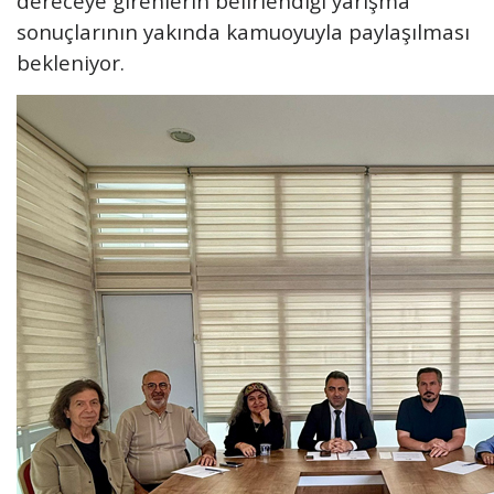
dereceye girenlerin belirlendiği yarışma
sonuçlarının yakında kamuoyuyla paylaşılması
bekleniyor.