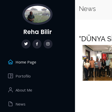
News
Reha Bilir
“DÜNYA S
Home Page
Portofilo
About Me
News