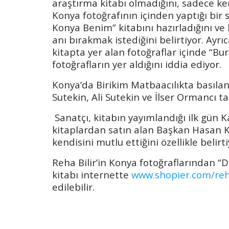
araştırma kitabı olmadığını, sadece ke
Konya fotoğrafının içinden yaptığı bir 
Konya Benim” kitabını hazırladığını ve 
anı bırakmak istediğini belirtiyor. Ayrı
kitapta yer alan fotoğraflar içinde “Bu
fotoğrafların yer aldığını iddia ediyor.
Konya’da Birikim Matbaacılıkta basılan
Sutekin, Ali Sutekin ve İlser Ormancı ta
Sanatçı, kitabın yayımlandığı ilk gün 
kitaplardan satın alan Başkan Hasan Kı
kendisini mutlu ettiğini özellikle belirti
Reha Bilir’in Konya fotoğraflarından “
kitabı internette
www.shopier.com/reh
edilebilir.