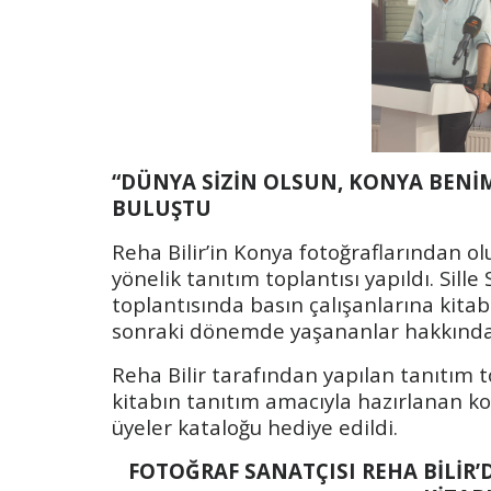
“DÜNYA SİZİN OLSUN, KONYA BENİ
BULUŞTU
Reha Bilir’in Konya fotoğraflarından ol
yönelik tanıtım toplantısı yapıldı. Sill
toplantısında basın çalışanlarına kita
sonraki dönemde yaşananlar hakkında b
Reha Bilir tarafından yapılan tanıtım t
kitabın tanıtım amacıyla hazırlanan ko
üyeler kataloğu hediye edildi.
FOTOĞRAF SANATÇISI REHA BİLİR