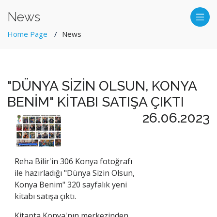
News
Home Page
News
"DÜNYA SİZİN OLSUN, KONYA
BENİM" KİTABI SATIŞA ÇIKTI
26.06.2023
Reha Bilir'in 306 Konya fotoğrafı
ile hazırladığı "Dünya Sizin Olsun,
Konya Benim" 320 sayfalık yeni
kitabı satışa çıktı.
Kitapta Konya'nın merkezinden