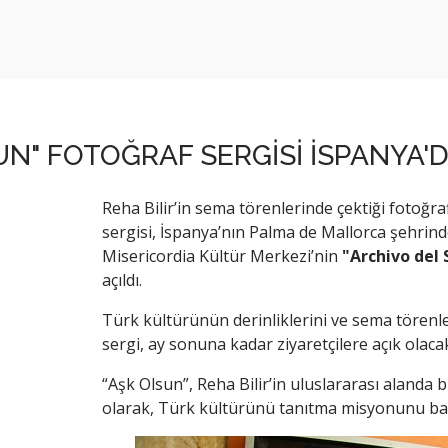
UN" FOTOĞRAF SERGİSİ İSPANYA'
Reha Bilir’in sema törenlerinde çektiği fotoğr
sergisi, İspanya’nın Palma de Mallorca şehrind
Misericordia Kültür Merkezi’nin
"Archivo del 
açıldı.
Türk kültürünün derinliklerini ve sema törenle
sergi, ay sonuna kadar ziyaretçilere açık olaca
“Aşk Olsun”, Reha Bilir’in uluslararası alanda 
olarak, Türk kültürünü tanıtma misyonunu baş